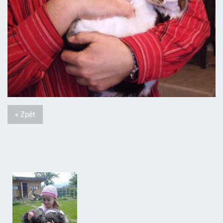
« Zpět