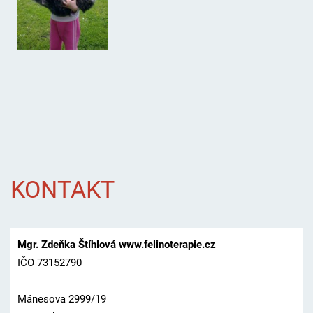
KONTAKT
Mgr. Zdeňka Štíhlová www.felinoterapie.cz
IČO 73152790
Mánesova 2999/19