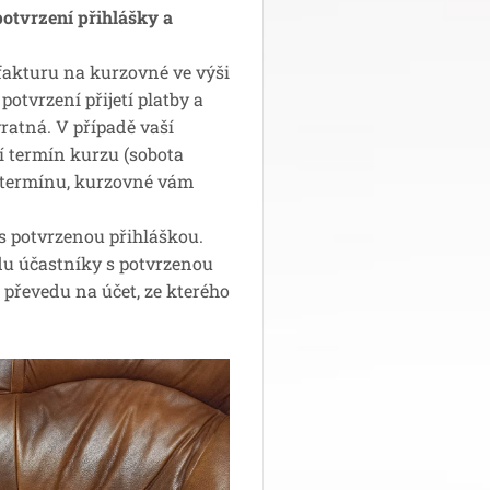
otvrzení přihlášky a
fakturu na kurzovné ve výši
otvrzení přijetí platby a
ratná. V případě vaší
 termín kurzu (sobota
o termínu, kurzovné vám
s potvrzenou přihláškou.
du účastníky s potvrzenou
převedu na účet, ze kterého