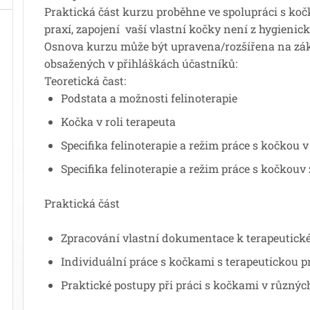
Praktická část kurzu proběhne ve spolupráci s koč
praxí,
zapojení vaší vlastní kočky není z hygieni
Osnova kurzu
může být upravena/rozšířena na zá
obsažených v přihláškách účastníků:
Teoretická čast:
Podstata a možnosti felinoterapie
Kočka v roli terapeuta
Specifika felinoterapie a režim práce s kočkou
Specifika felinoterapie a režim práce s kočkouv 
Praktická část
Zpracování vlastní dokumentace k terapeutické
Individuální práce s kočkami s terapeutickou p
Praktické postupy při práci s kočkami v různýc