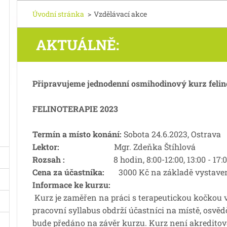
Úvodní stránka
>
Vzdělávací akce
AKTUÁLNĚ:
Připravujeme jednodenní osmihodinový kurz felin
FELINOTERAPIE 2023
Termín a místo konání:
Sobota 24.6.2023
, Ostrava
Lektor:
Mgr. Zdeňka Štíhlová
Rozsah :
8 hodin, 8:00-12:00, 13:00 - 17:0
Cena za účastníka:
3000 Kč na základě vystaven
Informace ke kurzu:
Kurz je zaměřen na práci s terapeutickou kočkou v
pracovní syllabus obdrží účastníci na místě, osvě
bude předáno na závěr kurzu. Kurz není akredit