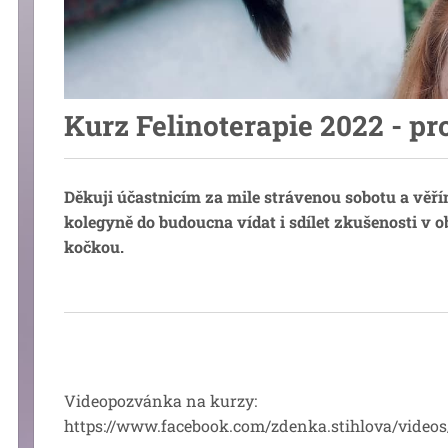
Kurz Felinoterapie 2022 - pr
Děkuji účastnicím za mile strávenou sobotu a věří
kolegyně do budoucna vídat i sdílet zkušenosti v o
kočkou.
Videopozvánka na kurzy:
https://www.facebook.com/zdenka.stihlova/video