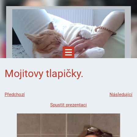
Mojitovy tlapičky.
Předchozí
Následující
Spustit prezentaci
Felinoterapie.cz