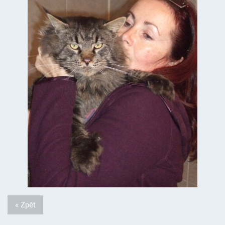
« Zpět