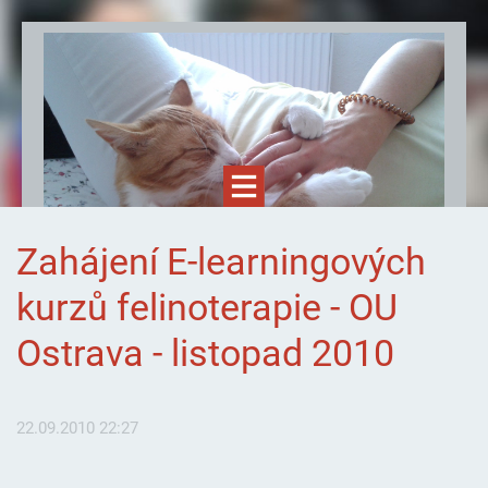
Zahájení E-learningových
kurzů felinoterapie - OU
Ostrava - listopad 2010
Felinoterapie.cz
22.09.2010 22:27