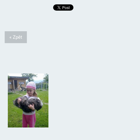
« Zpět