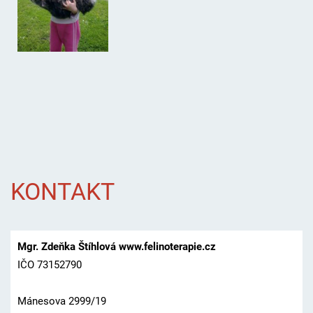
KONTAKT
Mgr. Zdeňka Štíhlová www.felinoterapie.cz
IČO 73152790
Mánesova 2999/19