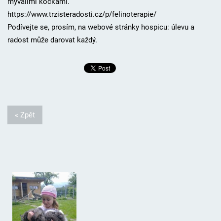
mývalími kočkami.
https://www.trzisteradosti.cz/p/felinoterapie/
Podívejte se, prosím, na webové stránky hospicu: úlevu a
radost může darovat každý.
« Zpět