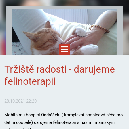
Tržiště radosti - darujeme
felinoterapii
28.10.2021 22:20
Felinoterapie.cz
Mobilnímu hospici Ondrášek ( komplexní hospicová péče pro
děti a dospělé) darujeme felinoterapii s našimi mainskými