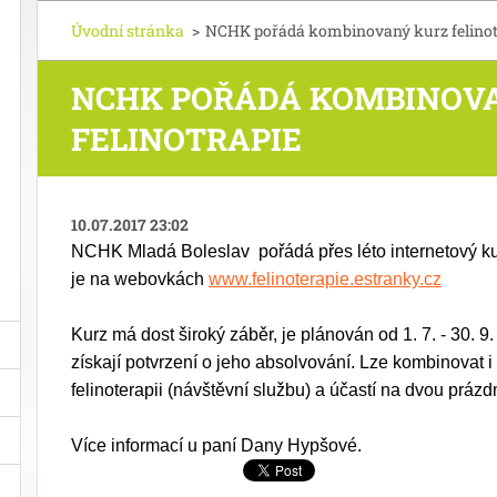
Úvodní stránka
>
NCHK pořádá kombinovaný kurz felinot
NCHK POŘÁDÁ KOMBINOV
FELINOTRAPIE
10.07.2017 23:02
NCHK Mladá Boleslav pořádá přes léto internetový kurz
je na webovkách
www.felinoterapie.estranky.cz
Kurz má dost široký záběr, je plánován od 1. 7. - 30. 
získají potvrzení o jeho absolvování. Lze kombinovat 
felinoterapii (návštěvní službu) a účastí na dvou prá
Více informací u paní Dany Hypšové.