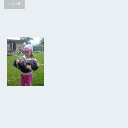
« Zpět