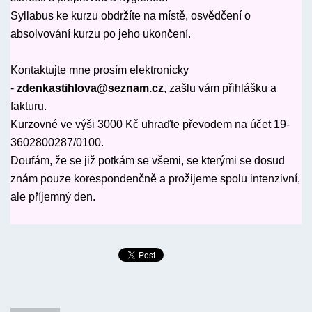
Syllabus ke kurzu obdržíte na místě, osvědčení o
absolvování kurzu po jeho ukončení.
Kontaktujte mne prosím elektronicky
-
zdenkastihlova@seznam.cz
, zašlu vám přihlášku a
fakturu.
Kurzovné ve výši 3000 Kč uhraďte převodem na účet 19-
3602800287/0100.
Doufám, že se již potkám se všemi, se kterými se dosud
znám pouze korespondenčně a prožijeme spolu intenzivní,
ale příjemný den.