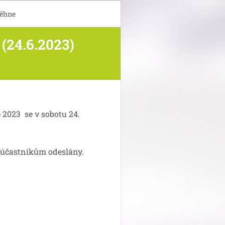
běhne
24.6.2023)
 2023 se v sobotu 24.
 účastníkům odeslány.