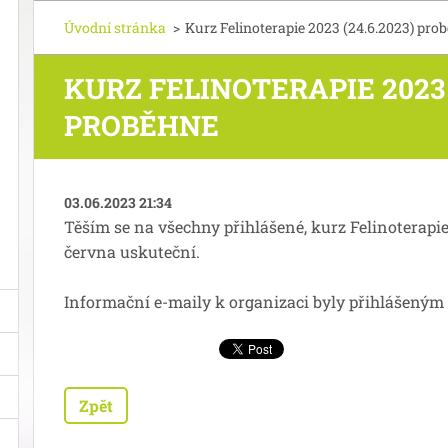
Úvodní stránka
>
Kurz Felinoterapie 2023 (24.6.2023) pro
KURZ FELINOTERAPIE 2023 (
PROBĚHNE
03.06.2023 21:34
Těším se na všechny přihlášené, kurz Felinoterapie
června uskuteční.
Informační e-maily k organizaci byly přihlášeným
Zpět