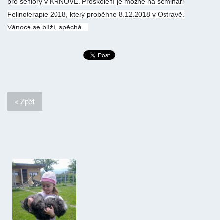
pro seniory v KRNOVĚ. Proškolení je možné na semináři
Felinoterapie 2018, který proběhne 8.12.2018 v Ostravě.
Vánoce se blíží, spěchá.
« Zpět