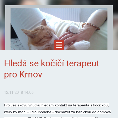
Hledá se kočičí terapeut
pro Krnov
12.11.2018 14:06
Felinoterapie.cz
Pro Ježíškovu vnučku hledám kontakt na terapeuta s kočičkou,
který by mohl - i dlouhodobě - docházet za babičkou do domova