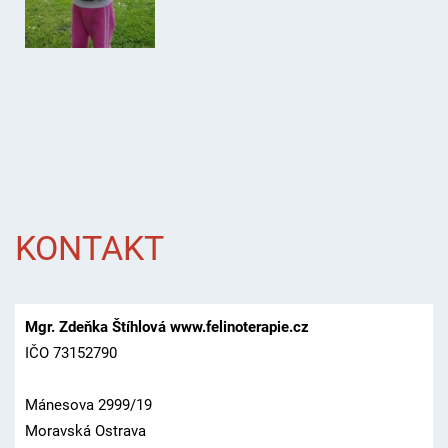
KONTAKT
Mgr. Zdeňka Štíhlová www.felinoterapie.cz
IČO 73152790
Mánesova 2999/19
Moravská Ostrava