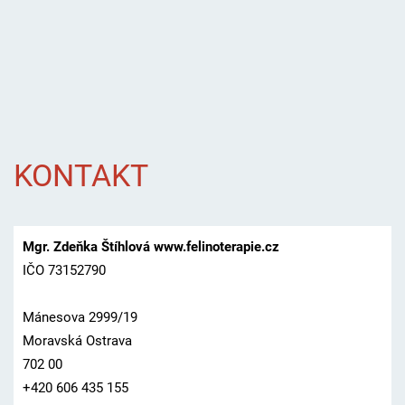
KONTAKT
Mgr. Zdeňka Štíhlová www.felinoterapie.cz
IČO 73152790
Mánesova 2999/19
Moravská Ostrava
702 00
+420 606 435 155