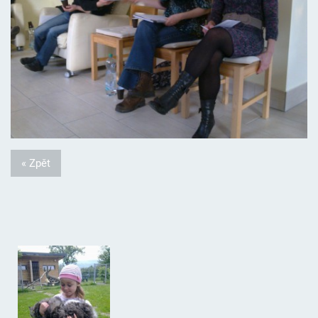
« Zpět