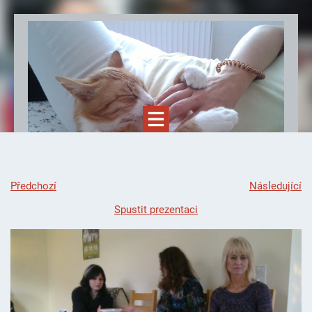
Předchozí
Následující
Spustit prezentaci
Felinoterapie.cz