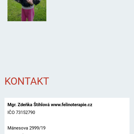
KONTAKT
Mgr. Zdeňka Štíhlová www.felinoterapie.cz
IČO 73152790
Mánesova 2999/19