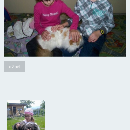
« Zpět