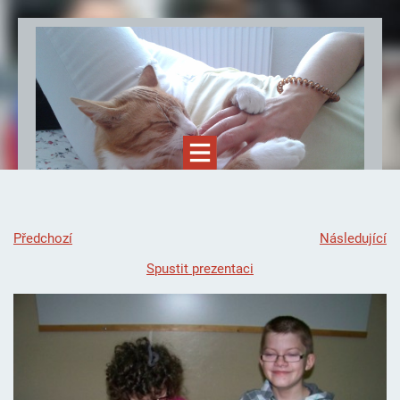
Předchozí
Následující
Spustit prezentaci
Felinoterapie.cz