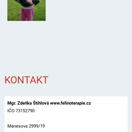
KONTAKT
Mgr. Zdeňka Štíhlová www.felinoterapie.cz
IČO 73152790
Mánesova 2999/19