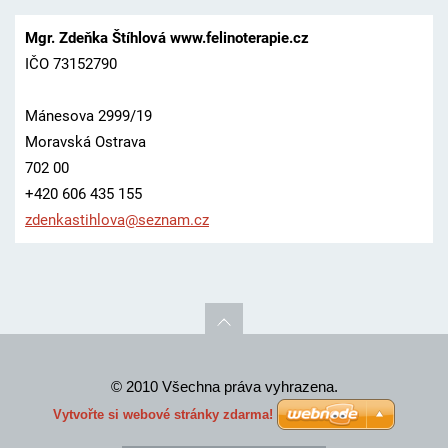
Mgr. Zdeňka Štíhlová www.felinoterapie.cz
IČO 73152790
Mánesova 2999/19
Moravská Ostrava
702 00
+420 606 435 155
zdenkast
ihlova@s
eznam.cz
© 2010 Všechna práva vyhrazena.
Vytvořte si webové stránky zdarma!