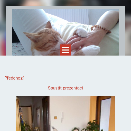
Předchozí
Spustit prezentaci
Felinoterapie.cz