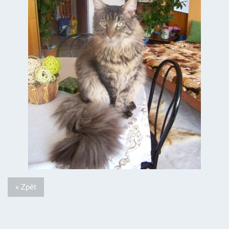
« Zpět